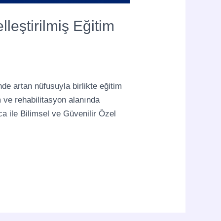
leştirilmiş Eğitim
nde artan nüfusuyla birlikte eğitim
m ve rehabilitasyon alanında
a ile Bilimsel ve Güvenilir Özel