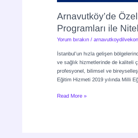
Arnavutköy’de Özel 
Programları ile Nite
Yorum bırakın
/
arnavutkoydilvekon
İstanbul’un hızla gelişen bölgelerin
ve sağlık hizmetlerinde de kaliteli
profesyonel, bilimsel ve bireyselle
Eğitim Hizmeti 2019 yılında Milli Eğ
Read More »