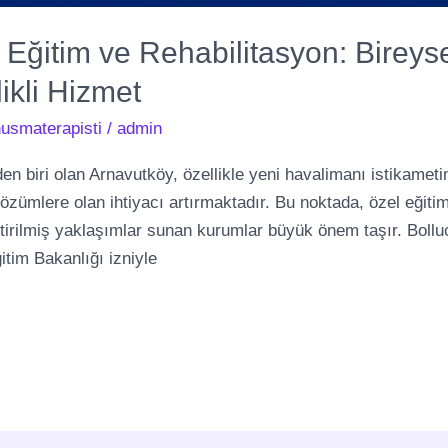
Eğitim ve Rehabilitasyon: Bireysel
likli Hizmet
usmaterapisti
/
admin
den biri olan Arnavutköy, özellikle yeni havalimanı istikameti
 çözümlere olan ihtiyacı artırmaktadır. Bu noktada, özel eğiti
ştirilmiş yaklaşımlar sunan kurumlar büyük önem taşır. Bolluc
itim Bakanlığı izniyle