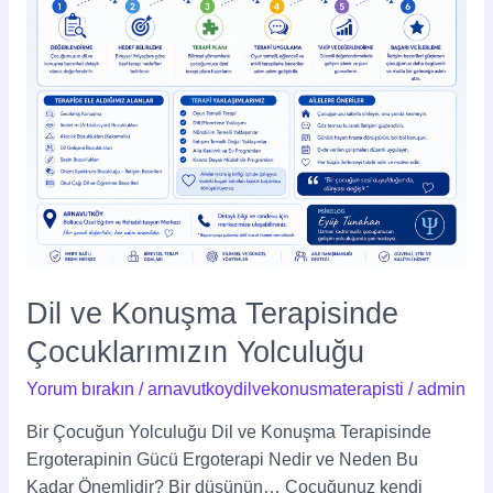
Dil ve Konuşma Terapisinde
Çocuklarımızın Yolculuğu
Yorum bırakın
/
arnavutkoydilvekonusmaterapisti
/
admin
Bir Çocuğun Yolculuğu Dil ve Konuşma Terapisinde
Ergoterapinin Gücü Ergoterapi Nedir ve Neden Bu
Kadar Önemlidir? Bir düşünün… Çocuğunuz kendi