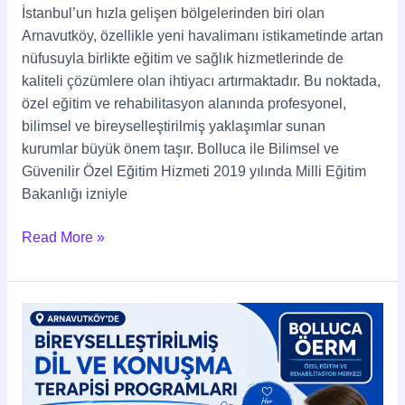
İstanbul’un hızla gelişen bölgelerinden biri olan
Arnavutköy, özellikle yeni havalimanı istikametinde artan
nüfusuyla birlikte eğitim ve sağlık hizmetlerinde de
kaliteli çözümlere olan ihtiyacı artırmaktadır. Bu noktada,
özel eğitim ve rehabilitasyon alanında profesyonel,
bilimsel ve bireyselleştirilmiş yaklaşımlar sunan
kurumlar büyük önem taşır. Bolluca ile Bilimsel ve
Güvenilir Özel Eğitim Hizmeti 2019 yılında Milli Eğitim
Bakanlığı izniyle
Read More »
Arnavutköy’de
Bireyselleştirilmiş
Dil
ve
Konuşma