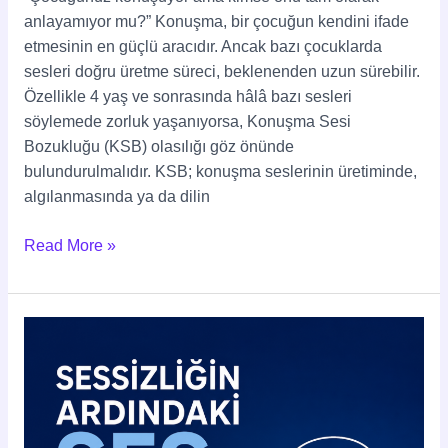
anlayamıyor mu?” Konuşma, bir çocuğun kendini ifade
etmesinin en güçlü aracıdır. Ancak bazı çocuklarda
sesleri doğru üretme süreci, beklenenden uzun sürebilir.
Özellikle 4 yaş ve sonrasında hâlâ bazı sesleri
söylemede zorluk yaşanıyorsa, Konuşma Sesi
Bozukluğu (KSB) olasılığı göz önünde
bulundurulmalıdır. KSB; konuşma seslerinin üretiminde,
algılanmasında ya da dilin
Read More »
5
Adımda
Otizmde
Dil
Konuşma