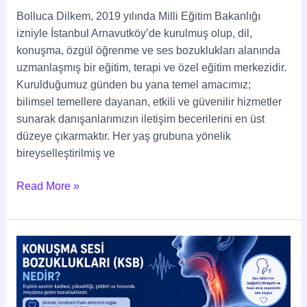
Bolluca Dilkem, 2019 yılında Milli Eğitim Bakanlığı
izniyle İstanbul Arnavutköy’de kurulmuş olup, dil,
konuşma, özgül öğrenme ve ses bozuklukları alanında
uzmanlaşmış bir eğitim, terapi ve özel eğitim merkezidir.
Kurulduğumuz günden bu yana temel amacımız;
bilimsel temellere dayanan, etkili ve güvenilir hizmetler
sunarak danışanlarımızın iletişim becerilerini en üst
düzeye çıkarmaktır. Her yaş grubuna yönelik
bireyselleştirilmiş ve
Read More »
Konuşma
Sesi
Bozuklukları
(KSB)