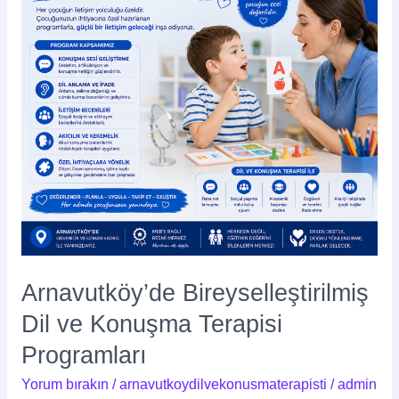
Terapisi
Programları
Arnavutköy’de Bireyselleştirilmiş
Dil ve Konuşma Terapisi
Programları
Yorum bırakın
/
arnavutkoydilvekonusmaterapisti
/
admin