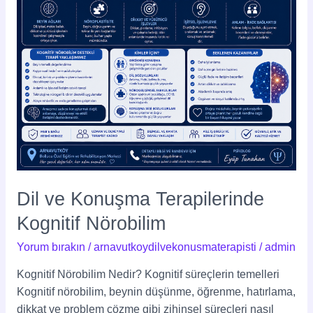
Dil ve Konuşma Terapilerinde
Kognitif Nörobilim
Yorum bırakın
/
arnavutkoydilvekonusmaterapisti
/
admin
Kognitif Nörobilim Nedir? Kognitif süreçlerin temelleri
Kognitif nörobilim, beynin düşünme, öğrenme, hatırlama,
dikkat ve problem çözme gibi zihinsel süreçleri nasıl