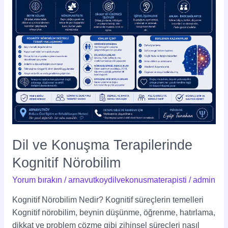
Dil ve Konuşma Terapilerinde
Kognitif Nörobilim
Yorum bırakın
/
arnavutkoydilvekonusmaterapisti
/
admin
Kognitif Nörobilim Nedir? Kognitif süreçlerin temelleri
Kognitif nörobilim, beynin düşünme, öğrenme, hatırlama,
dikkat ve problem çözme gibi zihinsel süreçleri nasıl