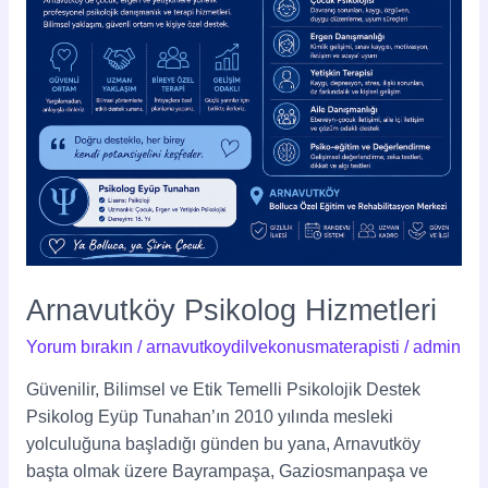
Arnavutköy Psikolog Hizmetleri
Yorum bırakın
/
arnavutkoydilvekonusmaterapisti
/
admin
Güvenilir, Bilimsel ve Etik Temelli Psikolojik Destek
Psikolog Eyüp Tunahan’ın 2010 yılında mesleki
yolculuğuna başladığı günden bu yana, Arnavutköy
başta olmak üzere Bayrampaşa, Gaziosmanpaşa ve