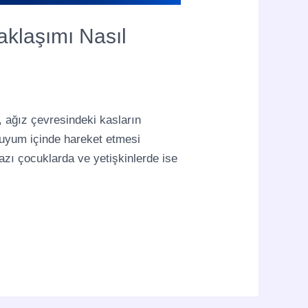
klaşımı Nasıl
ağız çevresindeki kasların
n uyum içinde hareket etmesi
azı çocuklarda ve yetişkinlerde ise