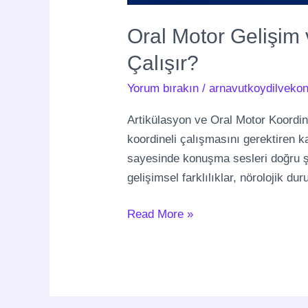
Oral Motor Gelişim
Çalışır?
Yorum bırakın
/
arnavutkoydilvekon
Artikülasyon ve Oral Motor Koord
koordineli çalışmasını gerektiren k
sayesinde konuşma sesleri doğru şek
gelişimsel farklılıklar, nörolojik d
Read More »