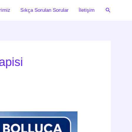
Arama
rimiz
Sıkça Sorulan Sorular
İletişim
apisi