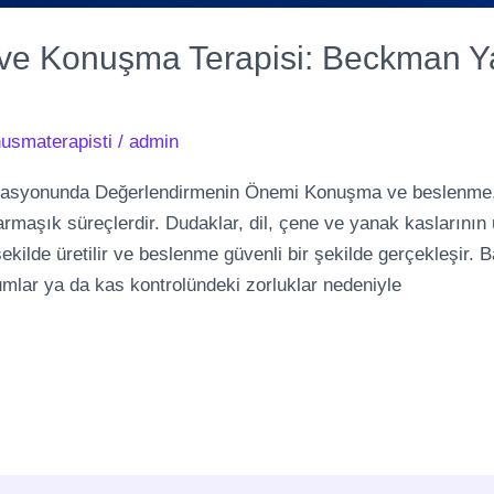
 ve Konuşma Terapisi: Beckman Ya
usmaterapisti
/
admin
inasyonunda Değerlendirmenin Önemi Konuşma ve beslenme, 
armaşık süreçlerdir. Dudaklar, dil, çene ve yanak kaslarını
ilde üretilir ve beslenme güvenli bir şekilde gerçekleşir. B
urumlar ya da kas kontrolündeki zorluklar nedeniyle