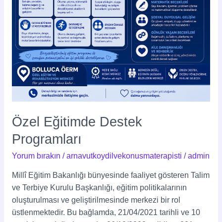
Özel Eğitimde Destek
Programları
Yorum bırakın
/
arnavutkoydilvekonusmaterapisti
/
admin
Millî Eğitim Bakanlığı bünyesinde faaliyet gösteren Talim
ve Terbiye Kurulu Başkanlığı, eğitim politikalarının
oluşturulması ve geliştirilmesinde merkezi bir rol
üstlenmektedir. Bu bağlamda, 21/04/2021 tarihli ve 10