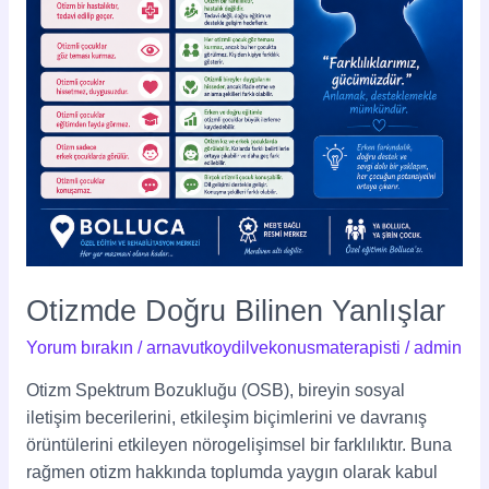
Otizmde Doğru Bilinen Yanlışlar
Yorum bırakın
/
arnavutkoydilvekonusmaterapisti
/
admin
Otizm Spektrum Bozukluğu (OSB), bireyin sosyal
iletişim becerilerini, etkileşim biçimlerini ve davranış
örüntülerini etkileyen nörogelişimsel bir farklılıktır. Buna
rağmen otizm hakkında toplumda yaygın olarak kabul