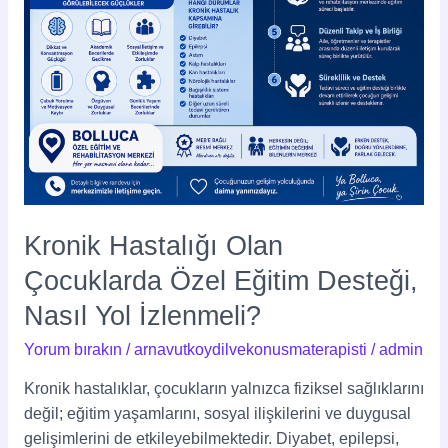
Yol
İzlenmeli?
Kronik Hastalığı Olan
Çocuklarda Özel Eğitim Desteği,
Nasıl Yol İzlenmeli?
Yorum bırakın
/
arnavutkoydilvekonusmaterapisti
/
admin
Kronik hastalıklar, çocukların yalnızca fiziksel sağlıklarını
değil; eğitim yaşamlarını, sosyal ilişkilerini ve duygusal
gelişimlerini de etkileyebilmektedir. Diyabet, epilepsi,