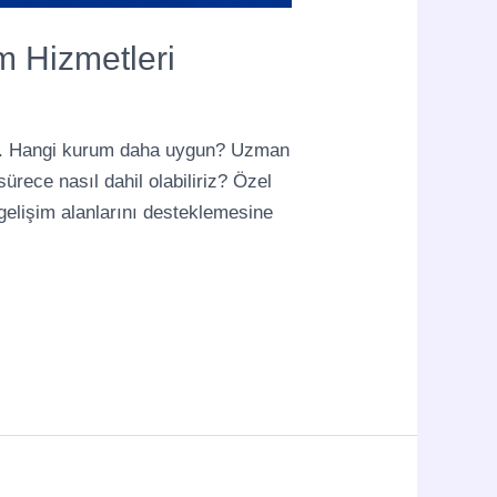
m Hizmetleri
dır. Hangi kurum daha uygun? Uzman
ürece nasıl dahil olabiliriz? Özel
, gelişim alanlarını desteklemesine