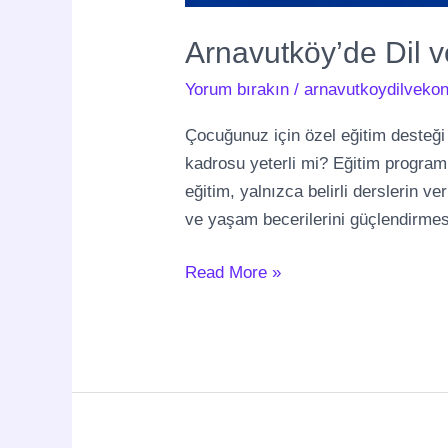
Arnavutköy’de Dil v
Yorum bırakın
/
arnavutkoydilvekon
Çocuğunuz için özel eğitim desteğ
kadrosu yeterli mi? Eğitim programl
eğitim, yalnızca belirli derslerin v
ve yaşam becerilerini güçlendirme
Read More »