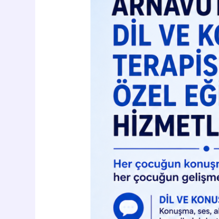
Konuşma
Terapisi
ve
Özel
Eğitim
Hizmetleri