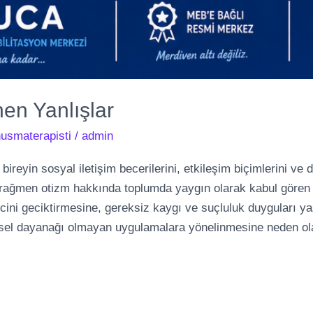
en Yanlışlar
usmaterapisti
/
admin
eyin sosyal iletişim becerilerini, etkileşim biçimlerini ve d
na rağmen otizm hakkında toplumda yaygın olarak kabul gören
sürecini geciktirmesine, gereksiz kaygı ve suçluluk duyguları
msel dayanağı olmayan uygulamalara yönelinmesine neden ola