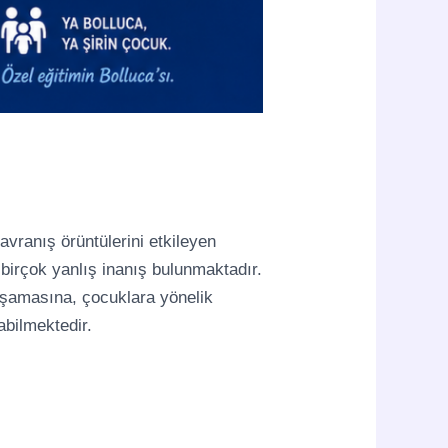
avranış örüntülerini etkileyen
 birçok yanlış inanış bulunmaktadır.
 yaşamasına, çocuklara yönelik
bilmektedir.