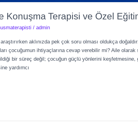
e Konuşma Terapisi ve Özel Eğiti
usmaterapisti
/
admin
i araştırırken aklınızda pek çok soru olması oldukça doğal
arı çocuğumun ihtiyaçlarına cevap verebilir mi? Aile olarak s
erildiği bir süreç değil; çocuğun güçlü yönlerini keşfetmesine
sine yardımcı