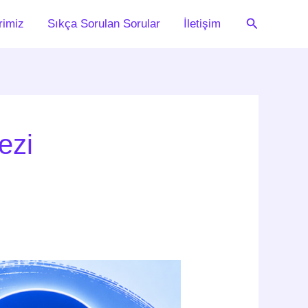
Arama
rimiz
Sıkça Sorulan Sorular
İletişim
ezi