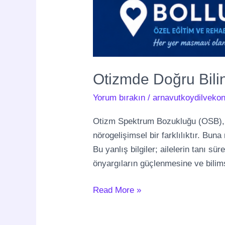
Otizmde Doğru Bilin
Yorum bırakın
/
arnavutkoydilvekon
Otizm Spektrum Bozukluğu (OSB), bir
nörogelişimsel bir farklılıktır. Bu
Bu yanlış bilgiler; ailelerin tanı 
önyargıların güçlenmesine ve bili
Read More »