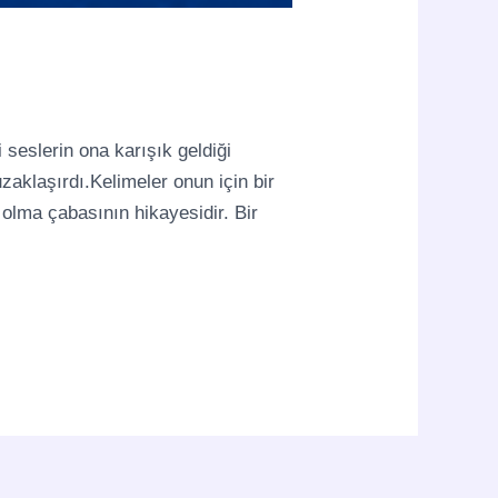
seslerin ona karışık geldiği
zaklaşırdı.Kelimeler onun için bir
s olma çabasının hikayesidir. Bir