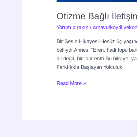
Otizme Bağlı İletiş
Yorum bırakın
/
arnavutkoydilvekon
Bir Sesin Hikayesi Henüz üç yaşınd
belliydi.Annesi “Eren, hadi topu ba
dil değil, bir labirentti.Bu hikaye,
Farklılıkla Başlayan Yolculuk
Read More »