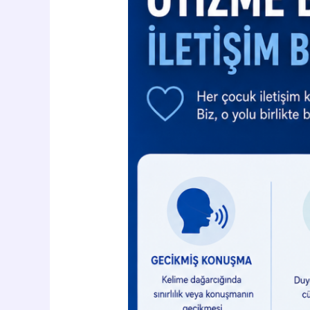
Bozuklukları