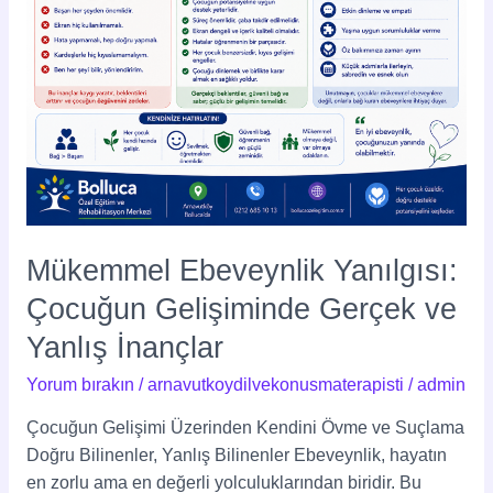
İnançlar
Mükemmel Ebeveynlik Yanılgısı:
Çocuğun Gelişiminde Gerçek ve
Yanlış İnançlar
Yorum bırakın
/
arnavutkoydilvekonusmaterapisti
/
admin
Çocuğun Gelişimi Üzerinden Kendini Övme ve Suçlama
Doğru Bilinenler, Yanlış Bilinenler Ebeveynlik, hayatın
en zorlu ama en değerli yolculuklarından biridir. Bu