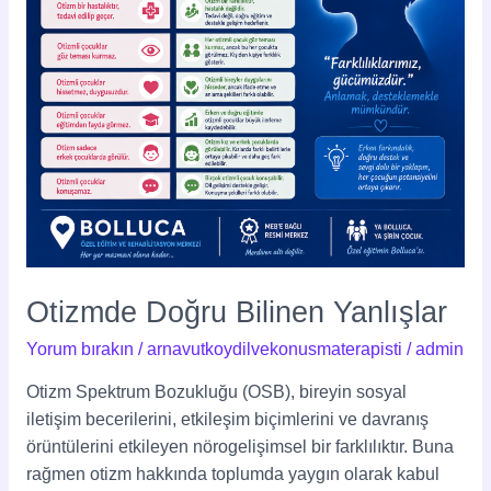
Otizmde Doğru Bilinen Yanlışlar
Yorum bırakın
/
arnavutkoydilvekonusmaterapisti
/
admin
Otizm Spektrum Bozukluğu (OSB), bireyin sosyal
iletişim becerilerini, etkileşim biçimlerini ve davranış
örüntülerini etkileyen nörogelişimsel bir farklılıktır. Buna
rağmen otizm hakkında toplumda yaygın olarak kabul