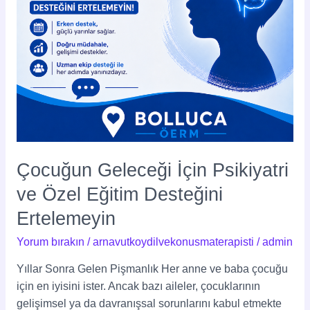
Ertelemeyin
Çocuğun Geleceği İçin Psikiyatri
ve Özel Eğitim Desteğini
Ertelemeyin
Yorum bırakın
/
arnavutkoydilvekonusmaterapisti
/
admin
Yıllar Sonra Gelen Pişmanlık Her anne ve baba çocuğu
için en iyisini ister. Ancak bazı aileler, çocuklarının
gelişimsel ya da davranışsal sorunlarını kabul etmekte