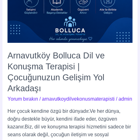
Arnavutköy Bolluca Dil ve
Konuşma Terapisi |
Çocuğunuzun Gelişim Yol
Arkadaşı
Yorum bırakın
/
arnavutkoydilvekonusmaterapisti
/
admin
Her çocuk kendine özgü bir dünyadır.Ve her dünya,
doğru destekle büyür, kendini ifade eder, özgüven
kazanır.Biz, dil ve konuşma terapisi hizmetini sadece bir
seans olarak değil, çocuğun iletişim ve sosyal