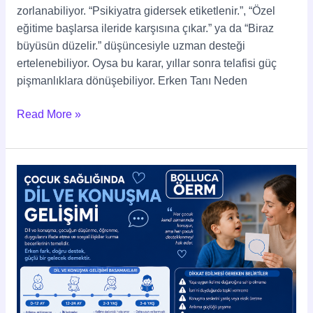
zorlanabiliyor. “Psikiyatra gidersek etiketlenir.”, “Özel
eğitime başlarsa ileride karşısına çıkar.” ya da “Biraz
büyüsün düzelir.” düşüncesiyle uzman desteği
ertelenebiliyor. Oysa bu karar, yıllar sonra telafisi güç
pişmanlıklara dönüşebiliyor. Erken Tanı Neden
Read More »
Çocuk
Sağlığında
Dil
ve
Konuşma
Gelişimi