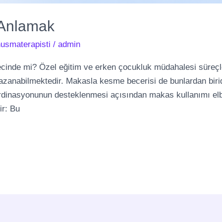
 Anlamak
usmaterapisti
/
admin
cinde mi? Özel eğitim ve erken çocukluk müdahalesi süreç
anabilmektedir. Makasla kesme becerisi de bunlardan biridir
ordinasyonunun desteklenmesi açısından makas kullanımı elbe
ir: Bu