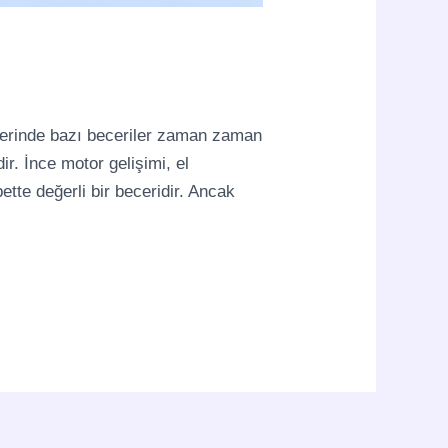
lerinde bazı beceriler zaman zaman
. İnce motor gelişimi, el
tte değerli bir beceridir. Ancak