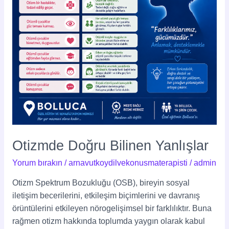
Otizmde Doğru Bilinen Yanlışlar
Yorum bırakın
/
arnavutkoydilvekonusmaterapisti
/
admin
Otizm Spektrum Bozukluğu (OSB), bireyin sosyal
iletişim becerilerini, etkileşim biçimlerini ve davranış
örüntülerini etkileyen nörogelişimsel bir farklılıktır. Buna
rağmen otizm hakkında toplumda yaygın olarak kabul