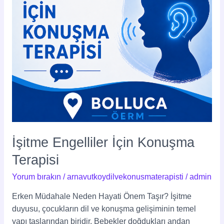
İşitme Engelliler İçin Konuşma
Terapisi
Yorum bırakın
/
arnavutkoydilvekonusmaterapisti
/
admin
Erken Müdahale Neden Hayati Önem Taşır? İşitme
duyusu, çocukların dil ve konuşma gelişiminin temel
yapı taşlarından biridir. Bebekler doğdukları andan