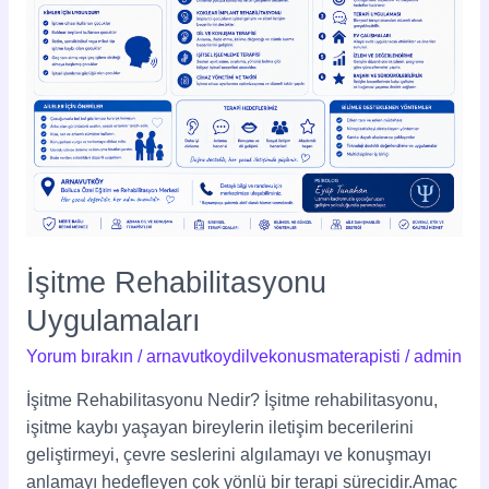
İşitme Rehabilitasyonu
Uygulamaları
Yorum bırakın
/
arnavutkoydilvekonusmaterapisti
/
admin
İşitme Rehabilitasyonu Nedir? İşitme rehabilitasyonu,
işitme kaybı yaşayan bireylerin iletişim becerilerini
geliştirmeyi, çevre seslerini algılamayı ve konuşmayı
anlamayı hedefleyen çok yönlü bir terapi sürecidir.Amaç