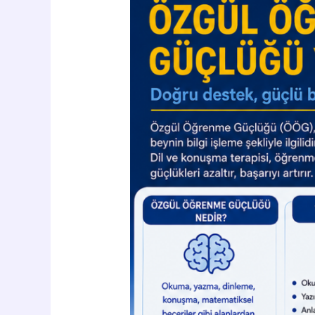
Terapisi
ile
Özgül
Öğrenme
Güçlüğü
Yönetimi