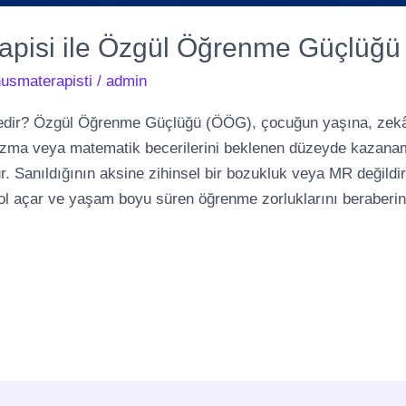
apisi ile Özgül Öğrenme Güçlüğü
usmaterapisti
/
admin
ir? Özgül Öğrenme Güçlüğü (ÖÖG), çocuğun yaşına, zekâ d
zma veya matematik becerilerini beklenen düzeyde kazana
r. Sanıldığının aksine zihinsel bir bozukluk veya MR değildir
l açar ve yaşam boyu süren öğrenme zorluklarını beraberind