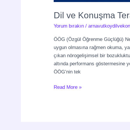
Dil ve Konuşma Ter
Yorum bırakın
/
arnavutkoydilvekon
ÖÖG (Özgül Öğrenme Güçlüğü) Ned
uygun olmasına rağmen okuma, ya
çıkan nörogelişimsel bir bozukluktu
altında performans göstermesine yo
ÖÖG’nin tek
Read More »