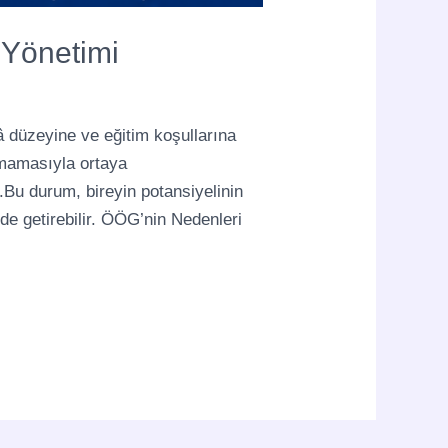
 Yönetimi
üzeyine ve eğitim koşullarına
mamasıyla ortaya
.Bu durum, bireyin potansiyelinin
e getirebilir. ÖÖG’nin Nedenleri