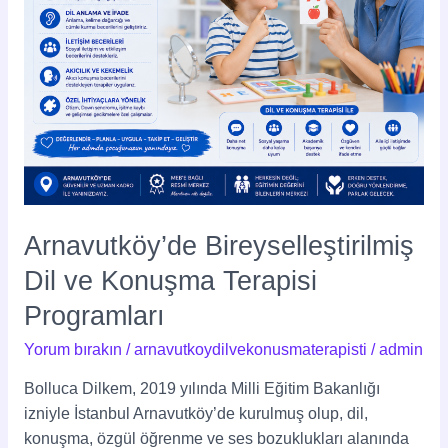
Arnavutköy’de Bireyselleştirilmiş
Dil ve Konuşma Terapisi
Programları
Yorum bırakın
/
arnavutkoydilvekonusmaterapisti
/
admin
Bolluca Dilkem, 2019 yılında Milli Eğitim Bakanlığı
izniyle İstanbul Arnavutköy’de kurulmuş olup, dil,
konuşma, özgül öğrenme ve ses bozuklukları alanında