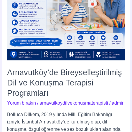
Arnavutköy’de Bireyselleştirilmiş
Dil ve Konuşma Terapisi
Programları
Yorum bırakın
/
arnavutkoydilvekonusmaterapisti
/
admin
Bolluca Dilkem, 2019 yılında Milli Eğitim Bakanlığı
izniyle İstanbul Arnavutköy’de kurulmuş olup, dil,
konuşma, özgül öğrenme ve ses bozuklukları alanında