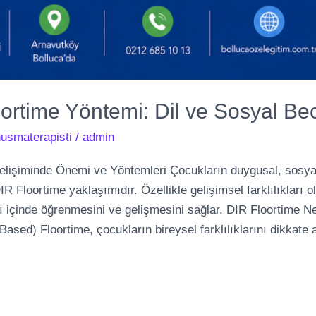
rtime Yöntemi: Dil ve Sosyal Bece
usmaterapisti
/
admin
lişiminde Önemi ve Yöntemleri Çocukların duygusal, sosyal v
R Floortime yaklaşımıdır. Özellikle gelişimsel farklılıkları 
 içinde öğrenmesini ve gelişmesini sağlar. DIR Floortime N
Based) Floortime, çocukların bireysel farklılıklarını dikkate 