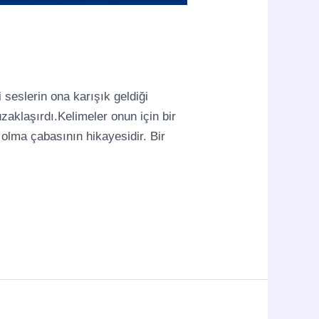
seslerin ona karışık geldiği
zaklaşırdı.Kelimeler onun için bir
s olma çabasının hikayesidir. Bir