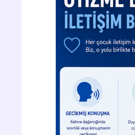
Bozuklukları