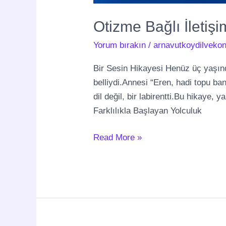
Otizme Bağlı İletiş
Yorum bırakın
/
arnavutkoydilvekon
Bir Sesin Hikayesi Henüz üç yaşınd
belliydi.Annesi “Eren, hadi topu ba
dil değil, bir labirentti.Bu hikaye,
Farklılıkla Başlayan Yolculuk
Read More »