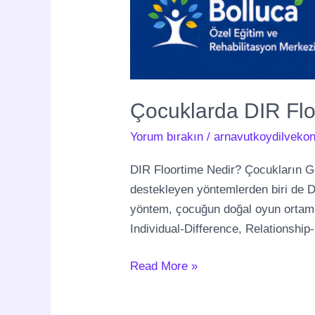
Çocuklarda DIR Floo
Yorum bırakın
/
arnavutkoydilvekon
DIR Floortime Nedir? Çocukların Ge
destekleyen yöntemlerden biri de DI
yöntem, çocuğun doğal oyun ortamı
Individual-Difference, Relationship-
Read More »