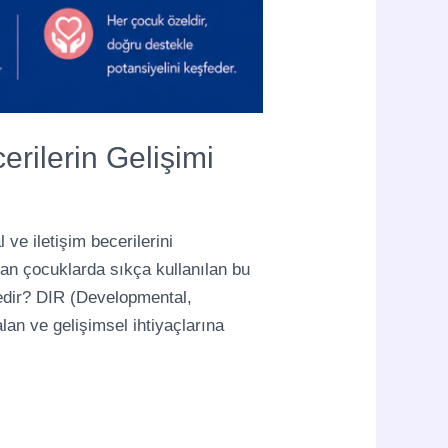
rilerin Gelişimi
e iletişim becerilerini
olan çocuklarda sıkça kullanılan bu
edir? DIR (Developmental,
alan ve gelişimsel ihtiyaçlarına