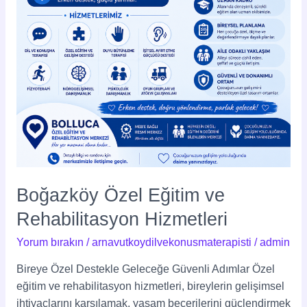
Boğazköy Özel Eğitim ve
Rehabilitasyon Hizmetleri
Yorum bırakın
/
arnavutkoydilvekonusmaterapisti
/
admin
Bireye Özel Destekle Geleceğe Güvenli Adımlar Özel
eğitim ve rehabilitasyon hizmetleri, bireylerin gelişimsel
ihtiyaçlarını karşılamak, yaşam becerilerini güçlendirmek