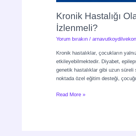
Kronik Hastalığı Ol
İzlenmeli?
Yorum bırakın
/
arnavutkoydilvekon
Kronik hastalıklar, çocukların yalnız
etkileyebilmektedir. Diyabet, epilep
genetik hastalıklar gibi uzun sürel
noktada özel eğitim desteği, çocuğu
Read More »