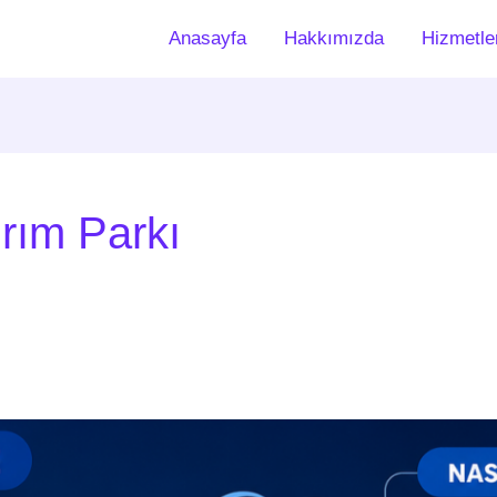
Anasayfa
Hakkımızda
Hizmetle
ırım Parkı