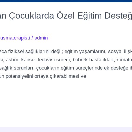
an Çocuklarda Özel Eğitim Desteği
usmaterapisti
/
admin
ca fiziksel sağlıklarını değil; eğitim yaşamlarını, sosyal iliş
si, astım, kanser tedavisi süreci, böbrek hastalıkları, romato
i sağlık sorunları, çocukların eğitim süreçlerinde ek desteğe 
n potansiyelini ortaya çıkarabilmesi ve