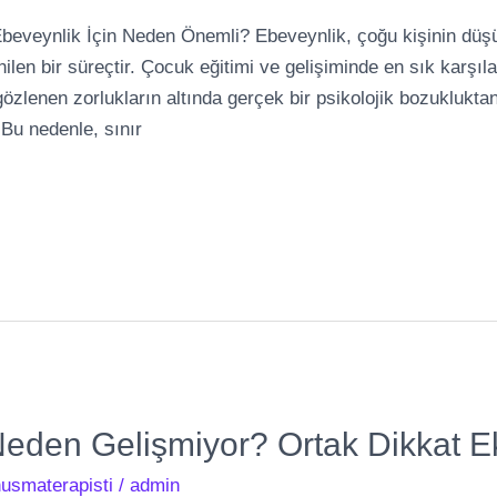
beveynlik İçin Neden Önemli? Ebeveynlik, çoğu kişinin düşü
nilen bir süreçtir. Çocuk eğitimi ve gelişiminde en sık karşıla
özlenen zorlukların altında gerçek bir psikolojik bozuklukta
Bu nedenle, sınır
den Gelişmiyor? Ortak Dikkat Eksi
usmaterapisti
/
admin