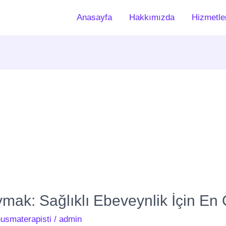
Anasayfa
Hakkımızda
Hizmetle
m
ymak: Sağlıklı Ebeveynlik İçin En
usmaterapisti
/
admin