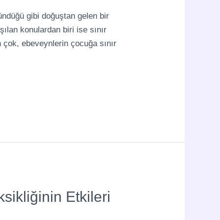
ndüğü gibi doğuştan gelen bir
şılan konulardan biri ise sınır
n çok, ebeveynlerin çocuğa sınır
kliğinin Etkileri