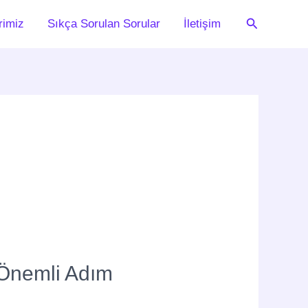
Arama
rimiz
Sıkça Sorulan Sorular
İletişim
 Önemli Adım