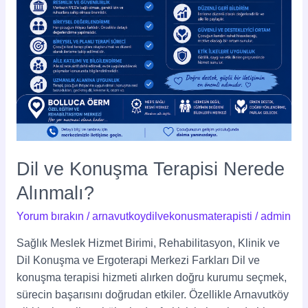
Dil ve Konuşma Terapisi Nerede
Alınmalı?
Yorum bırakın
/
arnavutkoydilvekonusmaterapisti
/
admin
Sağlık Meslek Hizmet Birimi, Rehabilitasyon, Klinik ve
Dil Konuşma ve Ergoterapi Merkezi Farkları Dil ve
konuşma terapisi hizmeti alırken doğru kurumu seçmek,
sürecin başarısını doğrudan etkiler. Özellikle Arnavutköy