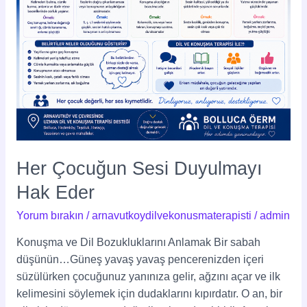
Her Çocuğun Sesi Duyulmayı
Hak Eder
Yorum bırakın
/
arnavutkoydilvekonusmaterapisti
/
admin
Konuşma ve Dil Bozukluklarını Anlamak Bir sabah
düşünün…Güneş yavaş yavaş pencerenizden içeri
süzülürken çocuğunuz yanınıza gelir, ağzını açar ve ilk
kelimesini söylemek için dudaklarını kıpırdatır. O an, bir