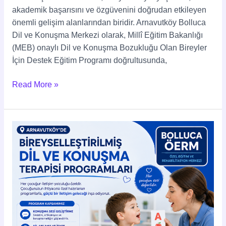
akademik başarısını ve özgüvenini doğrudan etkileyen
önemli gelişim alanlarından biridir. Arnavutköy Bolluca
Dil ve Konuşma Merkezi olarak, Millî Eğitim Bakanlığı
(MEB) onaylı Dil ve Konuşma Bozukluğu Olan Bireyler
İçin Destek Eğitim Programı doğrultusunda,
Read More »
Arnavutköy’de
Bireyselleştirilmiş
Dil
ve
Konuşma
Terapisi
Programları