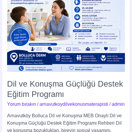
Programı
Dil ve Konuşma Güçlüğü Destek
Eğitim Programı
Yorum bırakın
/
arnavutkoydilvekonusmaterapisti
/
admin
Arnavutköy Bolluca Dil ve Konuşma MEB Onaylı Dil ve
Konuşma Güçlüğü Destek Eğitim Programı Rehberi Dil
ve konuşma bozuklukları, bireyin sosyal yaşamını,