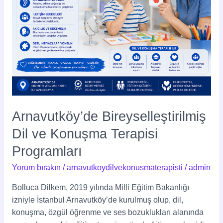
Arnavutköy’de Bireyselleştirilmiş
Dil ve Konuşma Terapisi
Programları
Yorum bırakın
/
arnavutkoydilvekonusmaterapisti
/
admin
Bolluca Dilkem, 2019 yılında Milli Eğitim Bakanlığı
izniyle İstanbul Arnavutköy’de kurulmuş olup, dil,
konuşma, özgül öğrenme ve ses bozuklukları alanında