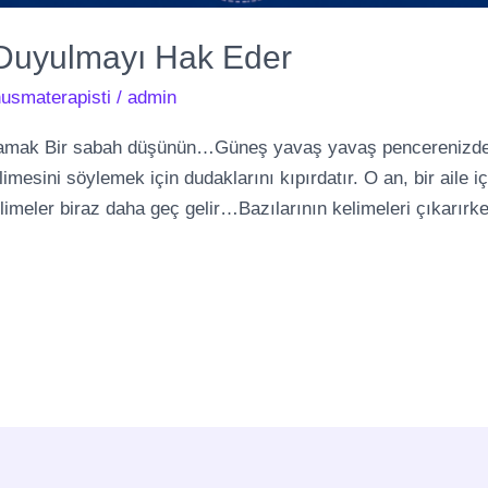
Duyulmayı Hak Eder
usmaterapisti
/
admin
lamak Bir sabah düşünün…Güneş yavaş yavaş pencerenizde
elimesini söylemek için dudaklarını kıpırdatır. O an, bir aile 
imeler biraz daha geç gelir…Bazılarının kelimeleri çıkarırken d