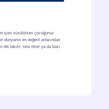
n içeri süzülürken çocuğunuz
için dünyanın en değerli anlarından
ili takılır, sesi titrer ya da bazı