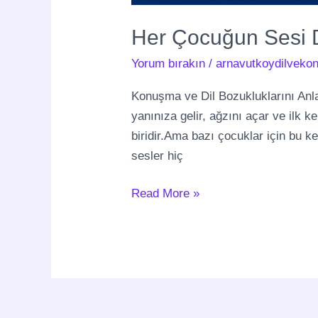
Her Çocuğun Sesi 
Yorum bırakın
/
arnavutkoydilvekon
Konuşma ve Dil Bozukluklarını An
yanınıza gelir, ağzını açar ve ilk k
biridir.Ama bazı çocuklar için bu kel
sesler hiç
Read More »